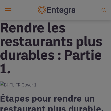
Skip to main content
Rendre les
restaurants plus
durables : Partie
1.
Étapes pour rendre un
restaurant plus durable.