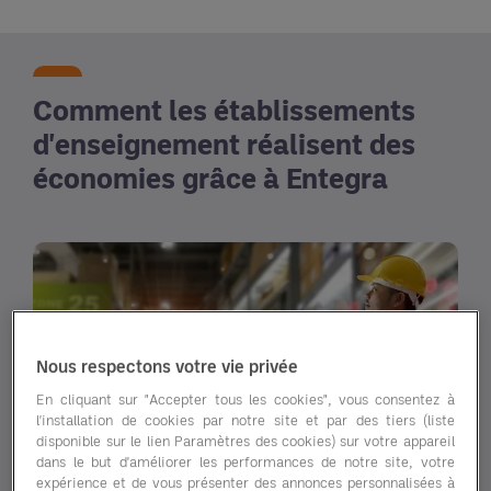
Comment les établissements
d'enseignement réalisent des
économies grâce à Entegra
Nous respectons votre vie privée
En cliquant sur "Accepter tous les cookies", vous consentez à
l'installation de cookies par notre site et par des tiers (liste
disponible sur le lien Paramètres des cookies) sur votre appareil
dans le but d'améliorer les performances de notre site, votre
expérience et de vous présenter des annonces personnalisées à