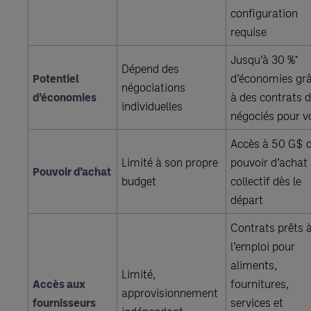
configuration
requise
Jusqu’à 30 %*
Dépend des
Potentiel
d’économies gr
négociations
d’économies
à des contrats d
individuelles
négociés pour v
Accès à 50 G$ 
Limité à son propre
pouvoir d’achat
Pouvoir d’achat
budget
collectif dès le
départ
Contrats prêts 
l’emploi pour
aliments,
Limité,
Accès aux
fournitures,
approvisionnement
fournisseurs
services et