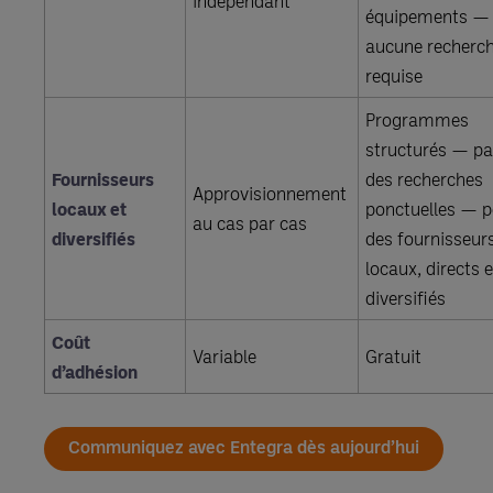
indépendant
équipements —
aucune recherc
requise
Programmes
structurés — p
Fournisseurs
des recherches
Approvisionnement
locaux et
ponctuelles — 
au cas par cas
diversifiés
des fournisseur
locaux, directs e
diversifiés
Coût
Variable
Gratuit
d’adhésion
Communiquez avec Entegra dès aujourd’hui