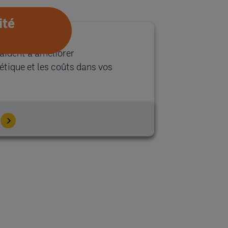
ité
aident à améliorer
tique et les coûts dans vos