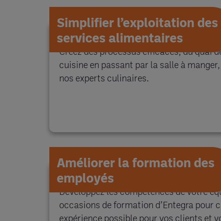
Simplifier l’exploitation des
services alimentaires
Créez des processus efficaces, du quai 
cuisine en passant par la salle à manger,
nos experts culinaires.
Améliorer la formation des
employés
Développez les compétences de votre éq
occasions de formation d’Entegra pour cr
expérience possible pour vos clients et v