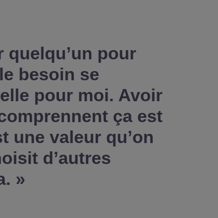
ir quelqu’un pour
le besoin se
elle pour moi. Avoir
 comprennent ça est
st une valeur qu’on
oisit d’autres
. »