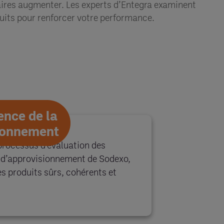
iaires augmenter. Les experts d’Entegra examinent
duits pour renforcer votre performance.
ence de la
sionnement
processus d’évaluation des
e d’approvisionnement de Sodexo,
es produits sûrs, cohérents et