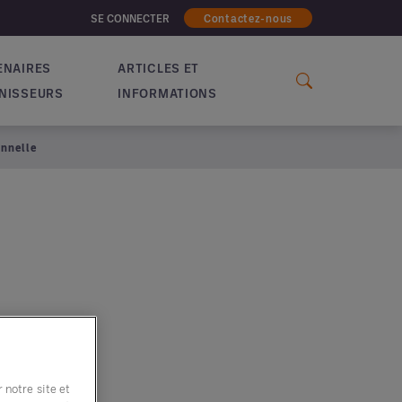
SE CONNECTER
Contactez-nous
ENAIRES
ARTICLES ET
NISSEURS
INFORMATIONS
onnelle
 notre site et