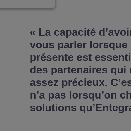
« La capacité d’avo
vous parler lorsque 
présente est essenti
des partenaires qui
assez précieux. C’e
n’a pas lorsqu’on ch
solutions qu’Entegra