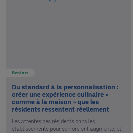
Seniors
Du standard à la personnalisation :
créer une expérience culinaire «
comme à la maison » que les
résidents ressentent réellement
Les attentes des résidents dans les
établissements pour seniors ont augmenté, et