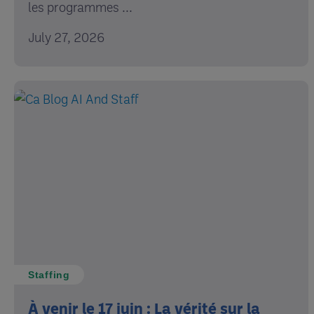
les programmes ...
July 27, 2026
Staffing
À venir le 17 juin : La vérité sur la