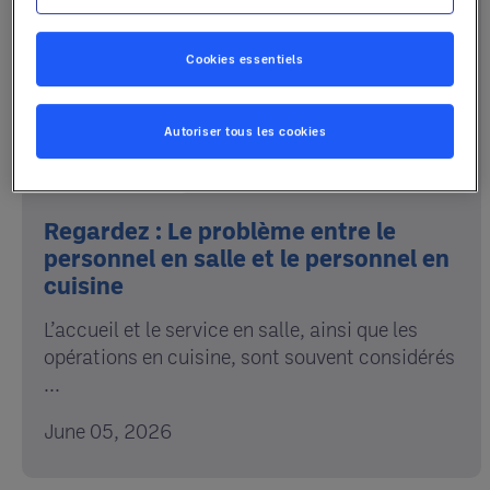
Cookies essentiels
Autoriser tous les cookies
Industry Trends
Regardez : Le problème entre le
personnel en salle et le personnel en
cuisine
L’accueil et le service en salle, ainsi que les
opérations en cuisine, sont souvent considérés
...
June 05, 2026