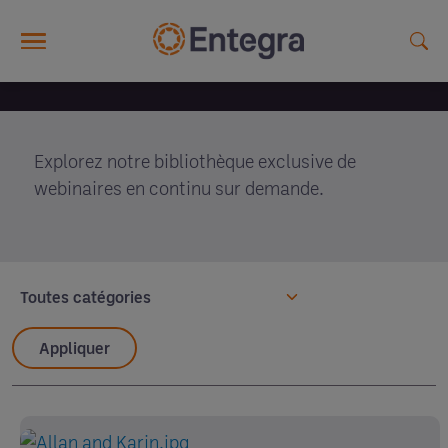
Skip to main content
Articles et idées
Webinaires
Explorez notre bibliothèque exclusive de
webinaires en continu sur demande.
Toutes catégories
Appliquer