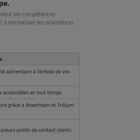
pe.
èdent les compétences
t à normaliser les procédures
a
é alimentaire à l’échelle de vos
 accessibles en tout temps
re grâce à Anserteam et Trillium
sieurs points de contact clients