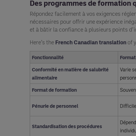
Des programmes de formation qu
Répondez facilement à vos exigences régle
nécessaires pour offrir une expérience iné
et à bâtir la confiance à plusieurs points d’i
Here’s the
French Canadian translation
of 
Fonctionnalité
Formati
Conformité en matière de salubrité
Varie s
alimentaire
person
Format de formation
Souven
Pénurie de personnel
Diffici
Dépend
Standardisation des procédures
individ