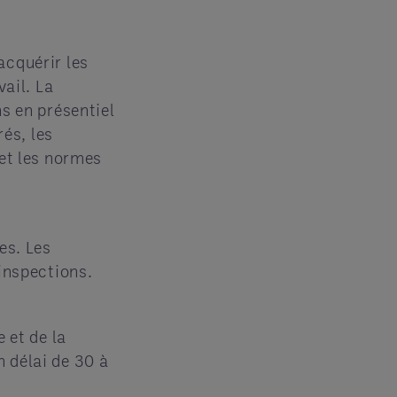
acquérir les
vail. La
s en présentiel
rés, les
 et les normes
es. Les
inspections.
 et de la
 délai de 30 à