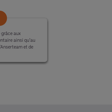
e grâce aux
entaire ainsi qu’au
’Anserteam et de