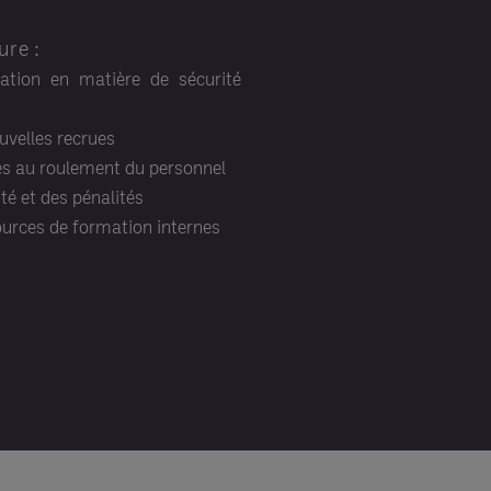
ure :
cation en matière de sécurité
uvelles recrues
es au roulement du personnel
é et des pénalités
urces de formation internes