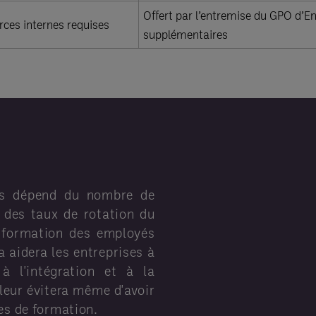
Offert par l’entremise du GPO d’E
ces internes requises
supplémentaires
és dépend du nombre de
t des taux de rotation du
e formation des employés
a aidera les entreprises à
 l'intégration et à la
leur évitera même d'avoir
es de formation.