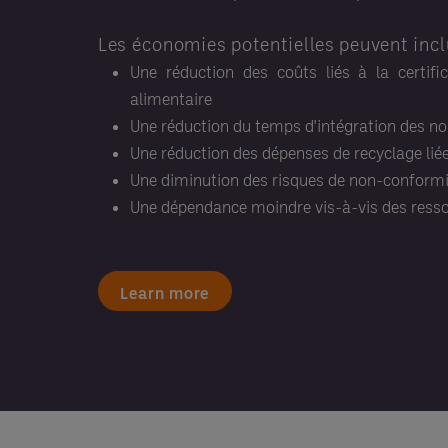
Les économies potentielles peuvent incl
Une réduction des coûts liés à la certifi
alimentaire
Une réduction du temps d'intégration des no
Une réduction des dépenses de recyclage lié
Une diminution des risques de non-conformit
Une dépendance moindre vis-à-vis des resso
Learn more