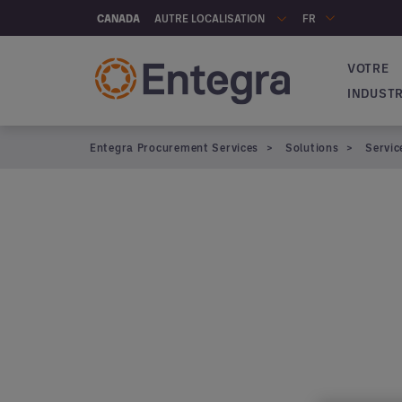
Skip to main content
AUTRE LOCALISATION
CANADA
FR
VOTRE
Navigat
INDUSTR
Entegra Procurement Services
Solutions
Servic