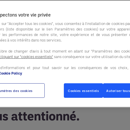
pectons votre vie privée
 sur "Accepter tous les cookies", vous consentez à l'installation de cookies par
ers (liste disponible sur le lien Paramètres des cookies) sur votre apparei
r les performances de notre site, votre expérience et de vous présenter
ées à vos intérêts dans nos services.
libre de changer d'avis à tout moment en allant sur "Paramètres des cooki
cliquant sur "cookies essentiels"
sans conséquence sur votre utilisation du sit
 d'informations et pour tout savoir sur les conséquences de vos choix
Cookie Policy
amètres des cookies
Cookies essentiels
Autoriser tous
us attentionné.