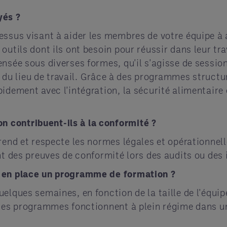
yés ?
ssus visant à aider les membres de votre équipe à 
utils dont ils ont besoin pour réussir dans leur tra
nsée sous diverses formes, qu'il s'agisse de session
s du lieu de travail. Grâce à des programmes structu
idement avec l'intégration, la sécurité alimentaire
contribuent-ils à la conformité ?
rend et respecte les normes légales et opérationnell
nt des preuves de conformité lors des audits ou des 
 en place un programme de formation ?
lques semaines, en fonction de la taille de l'équipe
des programmes fonctionnent à plein régime dans un