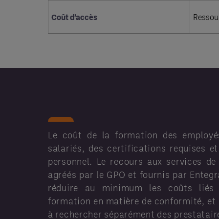
Coût d’accès
Ressour
Le coût de la formation des employ
salariés, des certifications requises e
personnel. Le recours aux services d
agréés par le GPO et fournis par Entegr
réduire au minimum les coûts liés à
formation en matière de conformité, et 
à rechercher séparément des prestatair