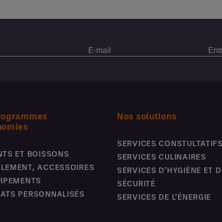
rogrammes
Nos solutions
nomies
SERVICES CONSTULTATIF
NTS ET BOISSONS
SERVICES CULINAIRES
LEMENT, ACCESSOIRES
SERVICES D’HYGIÈNE ET D
UIPEMENTS
SÉCURITÉ
ATS PERSONNALISÉS
SERVICES DE L’ÉNERGIE