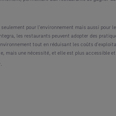
 seulement pour l'environnement mais aussi pour les
Entegra, les restaurants peuvent adopter des pratiq
environnement tout en réduisant les coûts d'exploitat
, mais une nécessité, et elle est plus accessible e
.