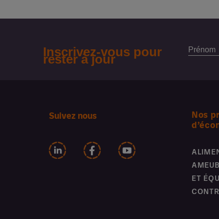
Nos p
Suivez nous
d’éco
ALIME
AMEUB
ET ÉQ
CONTR