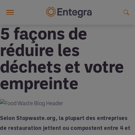
Skip to main content
5 façons de
réduire les
déchets et votre
empreinte
Selon Stopwaste.org, la plupart des entreprises
de restauration jettent ou compostent entre 4 et