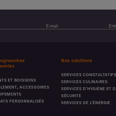
rogrammes
Nos solutions
nomies
SERVICES CONSTULTATIF
NTS ET BOISSONS
SERVICES CULINAIRES
LEMENT, ACCESSOIRES
SERVICES D’HYGIÈNE ET D
UIPEMENTS
SÉCURITÉ
ATS PERSONNALISÉS
SERVICES DE L’ÉNERGIE