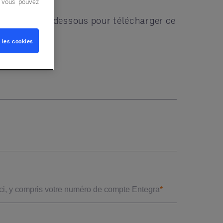
, vous pouvez
ormulaire ci-dessous pour télécharger ce
 les cookies