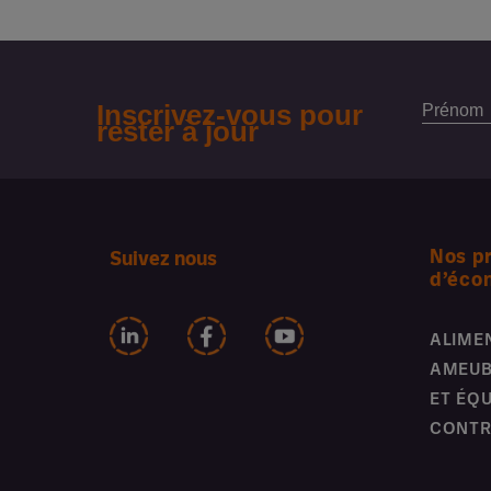
Nos p
Suivez nous
d’éco
ALIME
AMEUB
ET ÉQ
CONTR