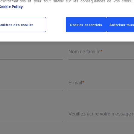
 d'informations et pour tout savoir sur les conséquences de vos choix
Cookie Policy
t aider à améliorer vos opérations. Remplissez le f
amètres des cookies
Cookies essentiels
Autoriser tous