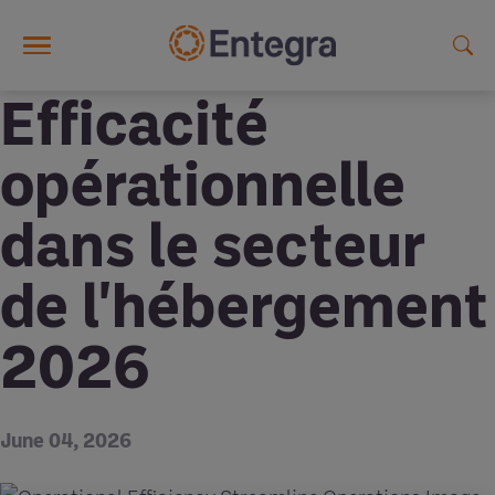
Skip to main content
Efficacité
opérationnelle
dans le secteur
de l'hébergement
2026
June 04, 2026