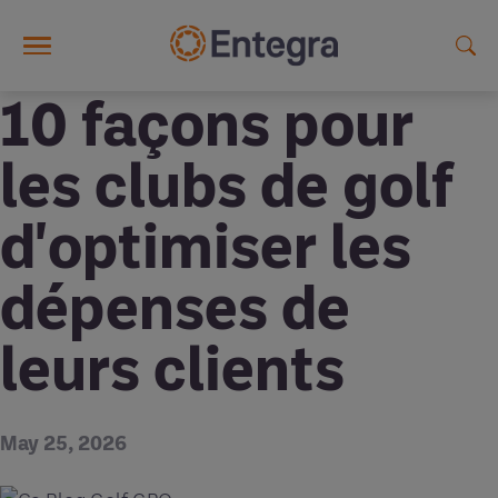
Skip to main content
10 façons pour
les clubs de golf
d'optimiser les
dépenses de
leurs clients
May 25, 2026