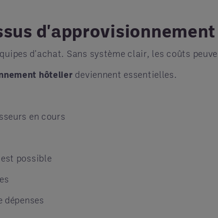
ssus d'approvisionnement 
équipes d'achat. Sans système clair, les coûts peuv
nnement hôtelier
deviennent essentielles.
isseurs en cours
 est possible
ces
de dépenses