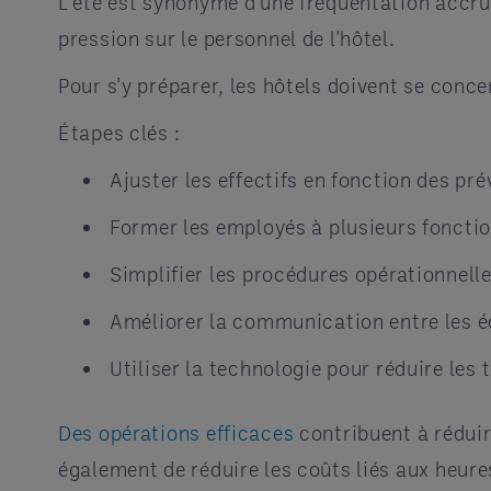
L'été est synonyme d'une fréquentation accrue
pression sur le personnel de l'hôtel.
Pour s'y préparer, les hôtels doivent se concen
Étapes clés :
Ajuster les effectifs en fonction des p
Former les employés à plusieurs fonctio
Simplifier les procédures opérationnell
Améliorer la communication entre les é
Utiliser la technologie pour réduire les
Des opérations efficaces
contribuent à réduir
également de réduire les coûts liés aux heure