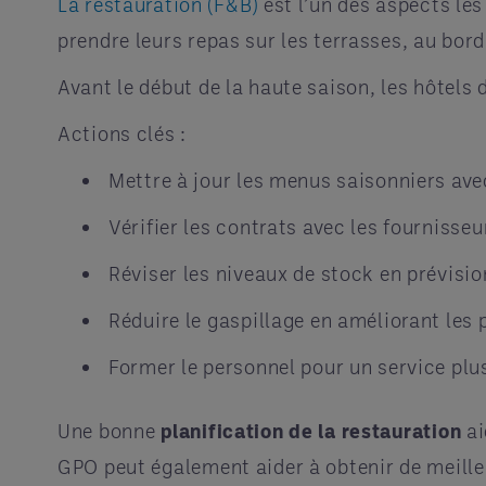
La restauration (F&B)
est l’un des aspects les
prendre leurs repas sur les terrasses, au bord
Avant le début de la haute saison, les hôtels
Actions clés :
Mettre à jour les menus saisonniers ave
Vérifier les contrats avec les fournisseu
Réviser les niveaux de stock en prévisi
Réduire le gaspillage en améliorant les 
Former le personnel pour un service plus
Une bonne
planification de la restauration
ai
GPO peut également aider à obtenir de meilleu