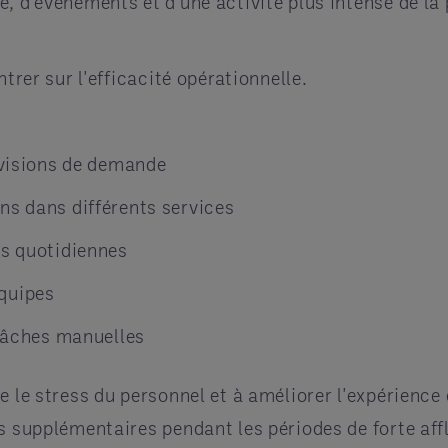
, d'événements et d'une activité plus intense de la 
trer sur l'efficacité opérationnelle.
révisions de demande
ns dans différents services
es quotidiennes
quipes
 tâches manuelles
e le stress du personnel et à améliorer l'expérience
s supplémentaires pendant les périodes de forte aff