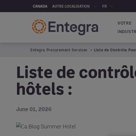
Skip to main content
AUTRE LOCALISATION
CANADA
FR
VOTRE
Navigat
INDUSTR
Entegra Procurement Services
Liste de Contrôle Pou
Liste de contrôl
hôtels :
June 01, 2026