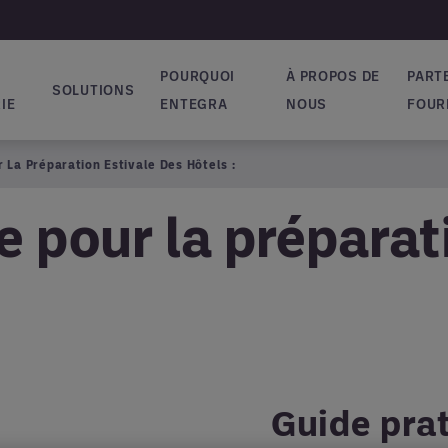
POURQUOI
À PROPOS DE
PART
SOLUTIONS
ion principale
IE
ENTEGRA
NOUS
FOUR
r La Préparation Estivale Des Hôtels :
e pour la préparat
Guide prat