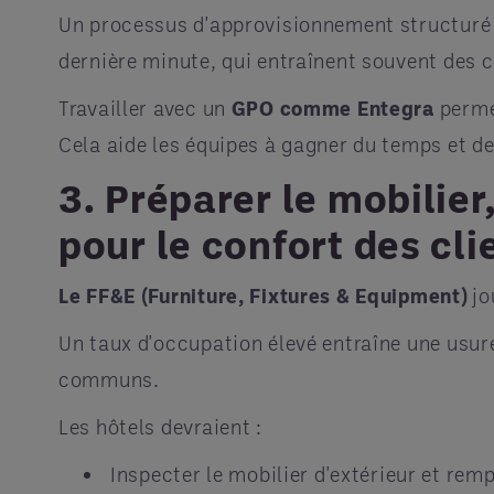
Un processus d'approvisionnement structuré ai
dernière minute, qui entraînent souvent des c
Travailler avec un
GPO comme Entegra
permet
Cela aide les équipes à gagner du temps et de 
3. Préparer le mobilie
pour le confort des cli
Le FF&E (Furniture, Fixtures & Equipment)
jo
Un taux d'occupation élevé entraîne une usure
communs.
Les hôtels devraient :
Inspecter le mobilier d'extérieur et r