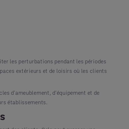
iter les perturbations pendant les périodes
paces extérieurs et de loisirs où les clients
ticles d'ameublement, d'équipement et de
urs établissements.
ls