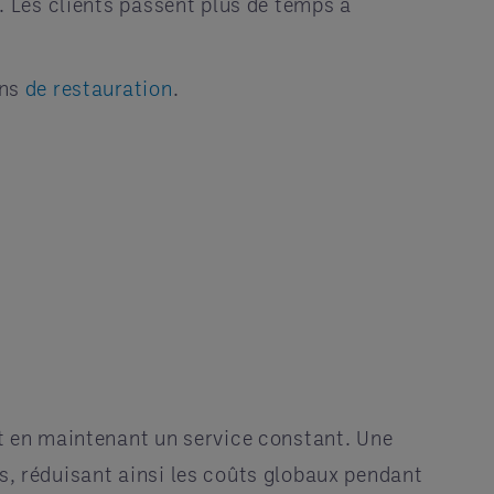
é. Les clients passent plus de temps à
ons
de restauration
.
ut en maintenant un service constant. Une
ns, réduisant ainsi les coûts globaux pendant