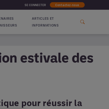
SE CONNECTER
Contactez-nous
ENAIRES
ARTICLES ET
NISSEURS
INFORMATIONS
ion estivale des
ique pour réussir la