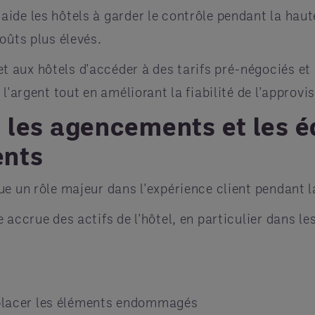
de les hôtels à garder le contrôle pendant la haute
oûts plus élevés.
 aux hôtels d'accéder à des tarifs pré-négociés et 
l'argent tout en améliorant la fiabilité de l'approv
r, les agencements et les
ents
ue un rôle majeur dans l'expérience client pendant l
 accrue des actifs de l'hôtel, en particulier dans le
emplacer les éléments endommagés