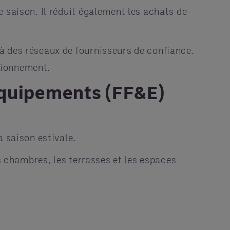
 saison. Il réduit également les achats de
à des réseaux de fournisseurs de confiance.
isionnement.
 équipements (FF&E)
a saison estivale.
s chambres, les terrasses et les espaces