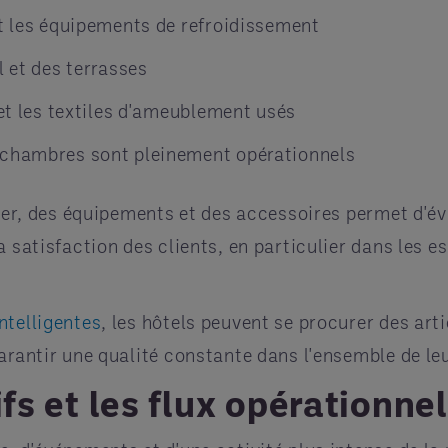
et les équipements de refroidissement
l et des terrasses
 et les textiles d'ameublement usés
 chambres sont pleinement opérationnels
lier, des équipements et des accessoires permet d'év
 satisfaction des clients, en particulier dans les es
ntelligentes
, les hôtels peuvent se procurer des ar
arantir une qualité constante dans l'ensemble de le
ifs et les flux opérationne