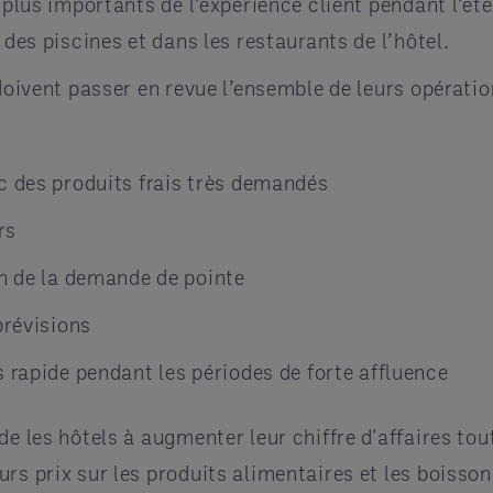
 plus importants de l’expérience client pendant l’ét
 des piscines et dans les restaurants de l’hôtel.
 doivent passer en revue l’ensemble de leurs opérati
c des produits frais très demandés
rs
on de la demande de pointe
prévisions
 rapide pendant les périodes de forte affluence
de les hôtels à augmenter leur chiffre d'affaires to
rs prix sur les produits alimentaires et les boisso